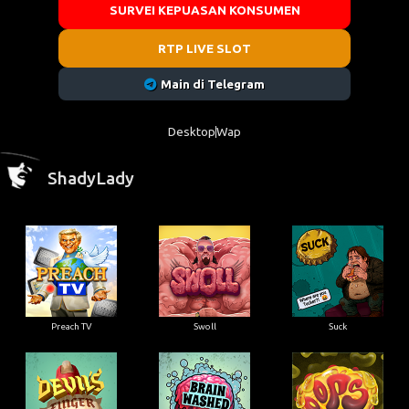
SURVEI KEPUASAN KONSUMEN
RTP LIVE SLOT
Main di Telegram
Desktop
Wap
ShadyLady
Preach TV
Swoll
Suck