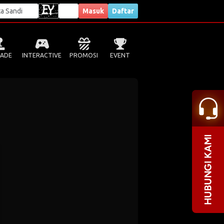
KELANCARAN DAN KENYAMANAN BOSKU
Masuk
Daftar
ADE
INTERACTIVE
PROMOSI
EVENT