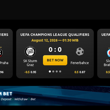
26
7/8/2026
7/8/2026
7/8/2026
7/8/2026
7
EAGUE QUALIFIERS
E-FOOTBALL F24 INTERNATIONAL
FRIENDLY
6 — 22:59 WIB
August 8, 2026 — 00:45 WIB
 0
0 : 0
NOW
Union Saint-
Gilloise
BET NOW
e-Germany
e-Franc
-0.75
1.00
-0.75
-0.89
0.75
0.6
M BET
Deposit
Withdraw
Bet