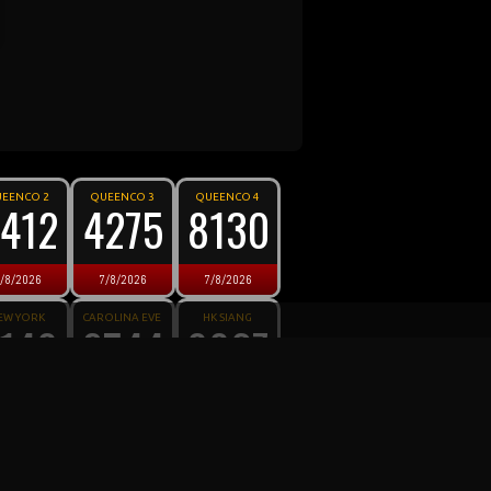
EENCO 2
QUEENCO 3
QUEENCO 4
412
4275
8130
/8/2026
7/8/2026
7/8/2026
EW YORK
CAROLINA EVE
HK SIANG
148
2544
8867
/8/2026
7/8/2026
7/8/2026
PCSO
TAIWAN
QATAR
964
5838
3158