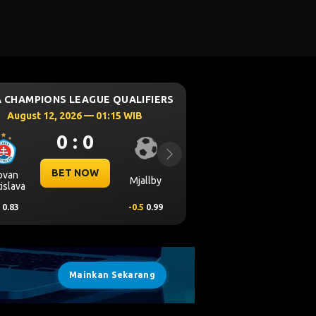
/8/2026
7/8/2026
7/8/2026
E-FOOTBALL F24 INTERNATIONAL
FRIENDLY
August 8, 2026 — 00:30 WIB
1 : 0
Next
BET NOW
e
e-Denmark
e-Hungary
5
0.00
0.45
0.00
-0.69
Mainkan Sekarang