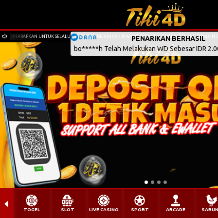
DIHARAPKAN UNTUK SELALU DAPAT MEMBERSIHKAN RIWAYAT BROWSER SETIAP SEBELUM BERMAI
PENARIKAN BERHASIL
bo*****h Telah Melakukan WD Sebesar IDR 2.0
TOGEL
SLOT
LIVE CASINO
SPORT
ARCADE
SABU