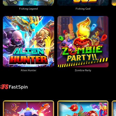
Fishing Legend
Fishing God
Alien Hunter
Zombie Party
FastSpin