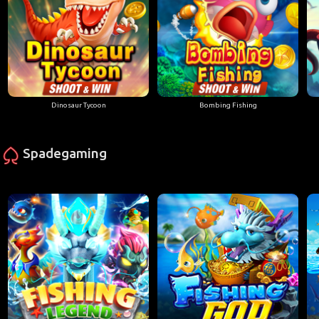
Dinosaur Tycoon
Bombing Fishing
Spadegaming