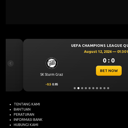
UEFA CHAMPIONS LEAGUE QUALIFIER
August 12, 2026 — 01:30 WIB
0 : 0
Previous
BET NOW
SK Sturm Graz
-0.5
0.95
TENTANG KAMI
BANTUAN
PERATURAN
INFORMASI BANK
HUBUNGI KAMI