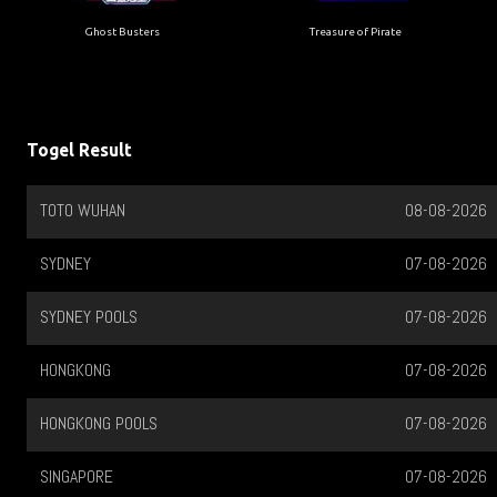
Ghost Busters
Treasure of Pirate
Togel Result
QUEENCO 5
07-08-2026
NEW YORK
08-08-2026
CAROLINA DAY
08-08-2026
OREGON 1
08-08-2026
OREGON 2
07-08-2026
CALIFORNIA
07-08-2026