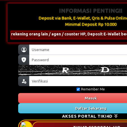
INFORMASI PENTING!!
Deposit via Bank, E-Wallet, Qris & Pulsa Onli
Minimal Deposit Rp 10.000
ning orang lain / agen / counter HP, Deposit E-Wallet beda aplika
Remember Me
Masuk
Daftar Sekarang
AKSES PORTAL TIKI4D