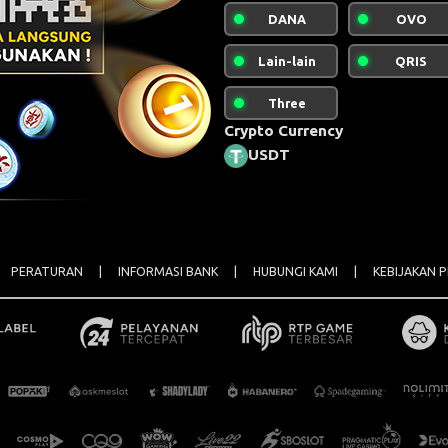
DANA
OVO
Lain-lain
QRIS
Three
Crypto Currency
USDT
PERATURAN
|
INFORMASI BANK
|
HUBUNGI KAMI
|
KEBIJAKAN P