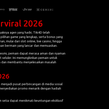
rviral 2026
yaknya agen yang hadir,
Tiki4D
telah
 pilihan game yang lengkap, serta bonus yang
 mulai dari slot online, live casino, hingga
an bermain yang lancar dan memuaskan.
si resmi, pemain dapat merasa aman dan nyaman
 seluler. Ini memungkinkan pemain untuk
aan dan membantu menyelesaikan masalah
026
g menjadi pusat perbincangan di media sosial
 menyediakan promo menarik dengan hadiah
setia dapat menikmati keuntungan eksklusif