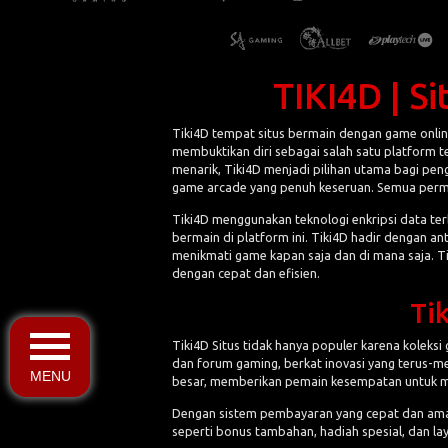
TIKI4D | S
Tiki4D tempat situs bermain dengan game online
membuktikan diri sebagai salah satu platform t
menarik, Tiki4D menjadi pilihan utama bagi peng
game arcade yang penuh keseruan. Semua per
Tiki4D menggunakan teknologi enkripsi data te
bermain di platform ini. Tiki4D hadir dengan 
menikmati game kapan saja dan di mana saja. 
dengan cepat dan efisien.
Ti
Tiki4D Situs
tidak hanya populer karena koleksi 
dan forum gaming, berkat inovasi yang terus
MENU
besar, memberikan pemain kesempatan untuk m
Dengan sistem pembayaran yang cepat dan aman
seperti bonus tambahan, hadiah spesial, dan lay