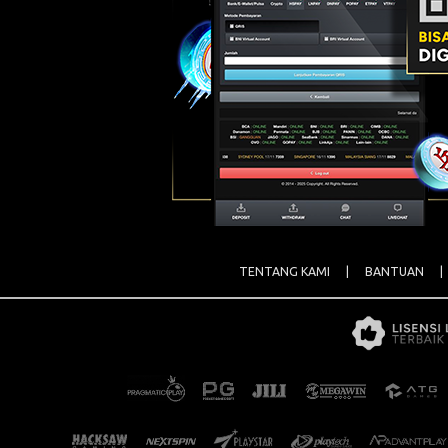
TENTANG KAMI
|
BANTUAN
|