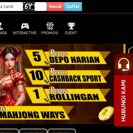
ELANCARAN DAN KENYAMANAN BOSKU
Masuk
Daftar
ADE
INTERACTIVE
PROMOSI
EVENT