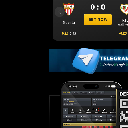
0 : 0
0 : 0
Previous
BET NOW
BET NOW
SK Sturm
Sparta Praha
Fene
Graz
-1
0.98
-0.5
0.95
0.5
TELEGRA
Daftar
Login