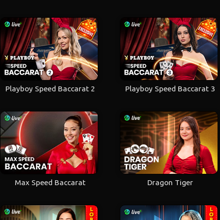
Playboy Speed Baccarat 2
Playboy Speed Baccarat 3
Max Speed Baccarat
Dragon Tiger