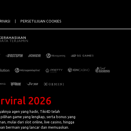
RIVASI
|
PERSETUJUAN COOKIES
rviral 2026
yaknya agen yang hadir,
Tiki4D
telah
 pilihan game yang lengkap, serta bonus yang
 mulai dari slot online, live casino, hingga
an bermain yang lancar dan memuaskan.