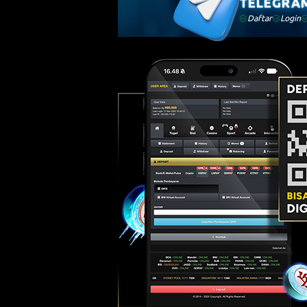
Daftar
Login