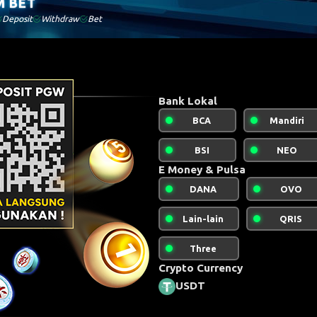
Deposit
Withdraw
Bet
Bank Lokal
BCA
Mandiri
BSI
NEO
E Money & Pulsa
DANA
OVO
Lain-lain
QRIS
Three
Crypto Currency
USDT