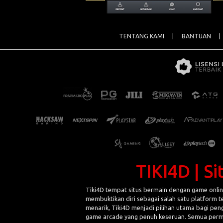
TENTANG KAMI
|
BANTUAN
|
TIKI4D | S
Tiki4D tempat situs bermain dengan game online
membuktikan diri sebagai salah satu platform t
menarik, Tiki4D menjadi pilihan utama bagi peng
game arcade yang penuh keseruan. Semua per