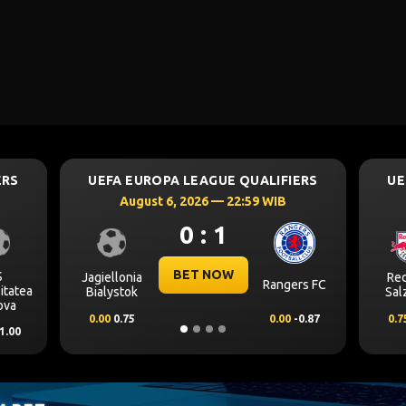
YE
CHINA
JAPAN
MALAYSIA
MONGOLIA
98
0119
2546
4549
5147
3
26
6/8/2026
6/8/2026
6/8/2026
6/8/2026
6
ERS
UEFA EUROPA LEAGUE QUALIFIERS
UE
August 7, 2026 — 02:00 WIB
0 : 0
BET NOW
Heart of
FC 
Sofia
Benfica
Midlothian
Kr
0.95
2.5
0.80
-2.5
-0.99
-0.
M BET