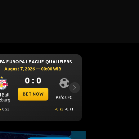
PCSO
TAIWAN
QATAR
704
4587
6642
/8/2026
6/8/2026
6/8/2026
FA EUROPA LEAGUE QUALIFIERS
August 7, 2026 — 00:00 WIB
0 : 0
Next
BET NOW
Hradec
Besiktas
alove
25
-0.78
0.25
0.62
Mainkan Sekarang