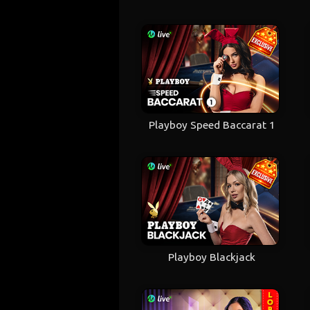
Playboy Speed Baccarat 1
Playboy Blackjack