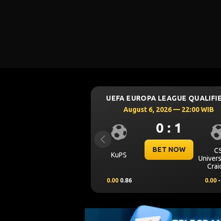
CAMBODIA
OREGON 4
BULLSE
7607
1593
75
6/8/2026
6/8/2026
6/8/20
UEFA EUROPA LEAGUE QUALIFI
August 6, 2026 — 22:59 WIB
0 : 1
Previous
BET NOW
Maccabi Tel
CSKA 
Aviv (n)
0.5
0.93
-0.5
TELEGRA