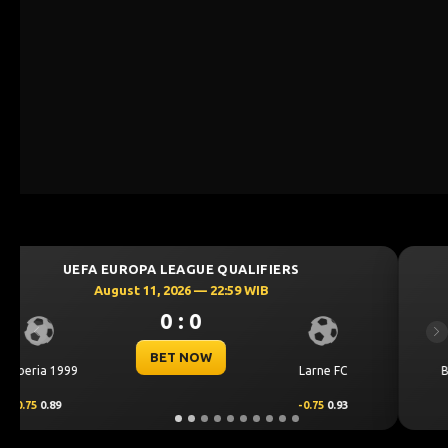
UEFA CHAMPIONS LEAGUE QUALIFIERS
August 11, 2026 — 22:59 WIB
0 : 0
Previous
Ne
BET NOW
ne FC
Bodo Glimt
Union Saint-
5
0.93
0.75
0.77
-0.75
-0