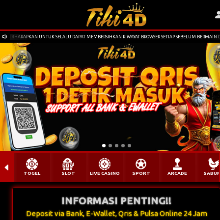
DIHARAPKAN UNTUK SELALU DAPAT MEMBERSIHKAN RIWAYAT BROWSER SETIAP SEBELUM BERMAI
PENARIKAN BERHASIL
di****r Telah Melakukan WD Sebesar IDR 7.085.000
TOGEL
SLOT
LIVE CASINO
SPORT
ARCADE
SABU
INFORMASI PENTING!!
Deposit via Bank, E-Wallet, Qris & Pulsa Online 24 Jam