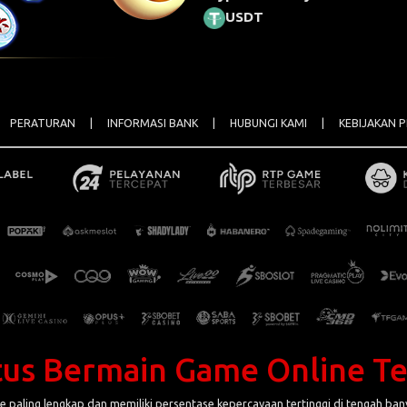
USDT
PERATURAN
|
INFORMASI BANK
|
HUBUNGI KAMI
|
KEBIJAKAN P
itus Bermain Game Online Te
 paling lengkap dan memiliki persentase kepercayaan tertinggi di tengah ban