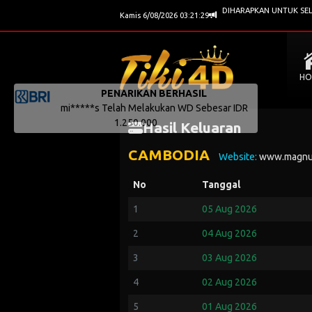
DIHARAPKAN UNTUK SE
Kamis 6/08/2026 03:21:29
HO
Hasil Keluaran
CAMBODIA
Website:
www.magnu
No
Tanggal
1
05 Aug 2026
2
04 Aug 2026
3
03 Aug 2026
4
02 Aug 2026
5
01 Aug 2026