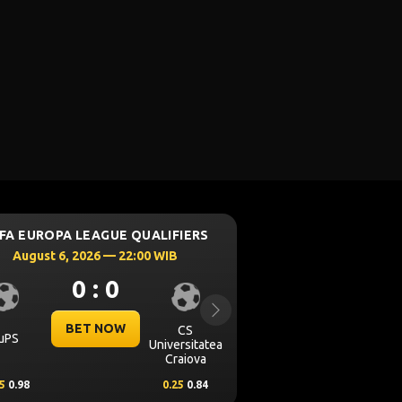
/8/2026
5/8/2026
5/8/2026
PCSO
TAIWAN
QATAR
884
6960
5930
/8/2026
5/8/2026
5/8/2026
LIFIERS
UEFA EUROPA LEAGUE QUALIFIERS
 WIB
August 7, 2026 — 00:45 WIB
0 : 0
Next
BET NOW
Heart of
PAOK
Anderlecht
Midlothian
-2.25
-0.90
0.75
0.90
-0.75
0.92