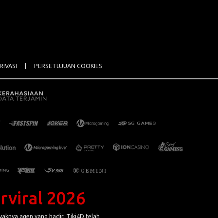
RIVASI
|
PERSETUJUAN COOKIES
rviral 2026
yaknya agen yang hadir,
Tiki4D
telah