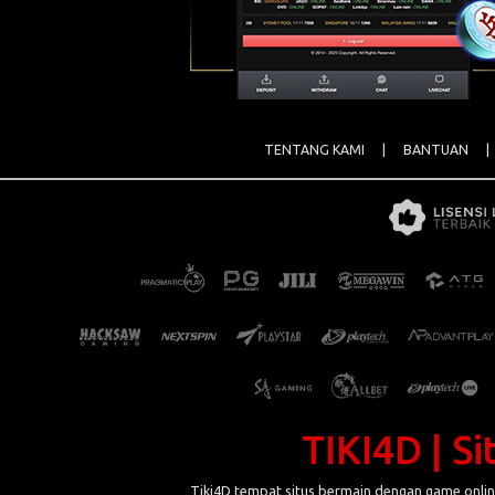
TENTANG KAMI
|
BANTUAN
|
TIKI4D | S
Tiki4D tempat situs bermain dengan game online