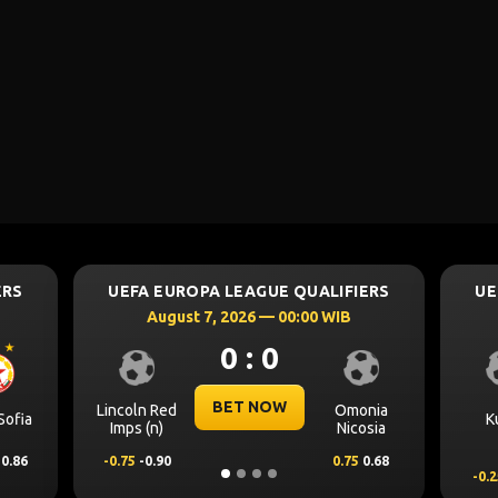
26
6/8/2026
6/8/2026
6/8/2026
6/8/2026
6
YE
CHINA
JAPAN
MALAYSIA
MONGOLIA
85
5761
1581
1592
9885
2
26
5/8/2026
5/8/2026
5/8/2026
5/8/2026
5
OPA LEAGUE QUALIFIERS
UEFA EUROPA LEAGUE QUA
t 7, 2026 — 00:00 WIB
August 7, 2026 — 02:00
0 : 0
0 : 0
BET NOW
BET NOW
Pafos FC
Benfica
-1
0.94
2.25
0.72