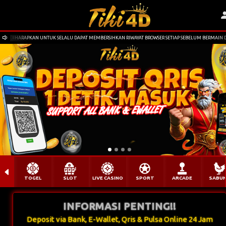
DIHARAPKAN UNTUK SELALU DAPAT MEMBERSIHKAN RIWAYAT BROWSER SETIAP SEBELUM BERMAI
PENARIKAN BERHASIL
ga***8 Telah Melakukan WD Sebesar IDR 250.000
TOGEL
SLOT
LIVE CASINO
SPORT
ARCADE
SABU
INFORMASI PENTING!!
Deposit via Bank, E-Wallet, Qris & Pulsa Online 24 Jam