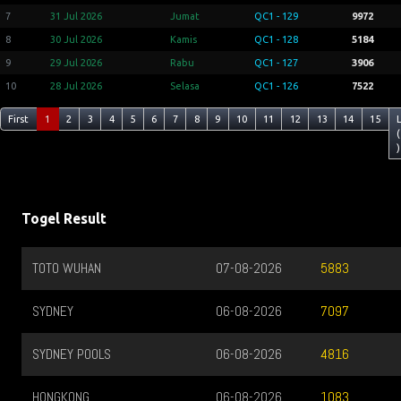
7
31 Jul 2026
Jumat
QC1 - 129
9972
8
30 Jul 2026
Kamis
QC1 - 128
5184
9
29 Jul 2026
Rabu
QC1 - 127
3906
10
28 Jul 2026
Selasa
QC1 - 126
7522
First
1
2
3
4
5
6
7
8
9
10
11
12
13
14
15
(
)
Togel Result
TOTO WUHAN
07-08-2026
5883
SYDNEY
06-08-2026
7097
SYDNEY POOLS
06-08-2026
4816
HONGKONG
06-08-2026
1083