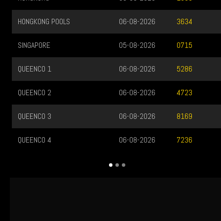
HONGKONG POOLS
06-08-2026
3634
SINGAPORE
05-08-2026
0715
QUEENCO 1
06-08-2026
5286
QUEENCO 2
06-08-2026
4723
QUEENCO 3
06-08-2026
8169
QUEENCO 4
06-08-2026
7236