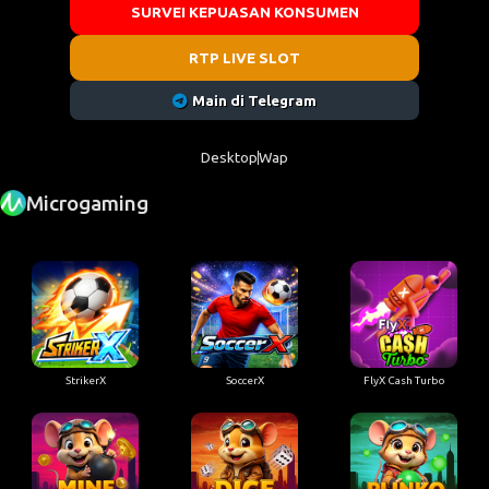
SURVEI KEPUASAN KONSUMEN
RTP LIVE SLOT
Main di Telegram
Desktop
Wap
Microgaming
StrikerX
SoccerX
FlyX Cash Turbo