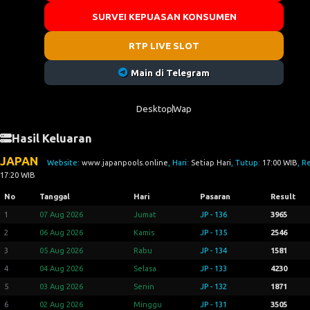
SURVEI KEPUASAN KONSUMEN
RTP LIVE SLOT
Main di Telegram
Desktop
Wap
Hasil Keluaran
JAPAN
Website:
www.japanpools.online
, Hari:
Setiap Hari
, Tutup:
17:00 WIB
, R
17:20 WIB
No
Tanggal
Hari
Pasaran
Result
1
07 Aug 2026
Jumat
JP - 136
3965
2
06 Aug 2026
Kamis
JP - 135
2546
3
05 Aug 2026
Rabu
JP - 134
1581
4
04 Aug 2026
Selasa
JP - 133
4230
5
03 Aug 2026
Senin
JP - 132
1871
6
02 Aug 2026
Minggu
JP - 131
3505