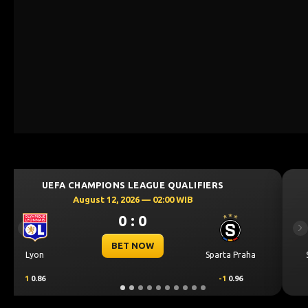
UEFA CHAMPIONS LEAGUE QUALIFIERS
August 12, 2026 — 01:30 WIB
0 : 0
Previous
Ne
BET NOW
a Praha
SK Sturm Graz
Fenerb
0.96
-0.5
0.95
0.5
0.