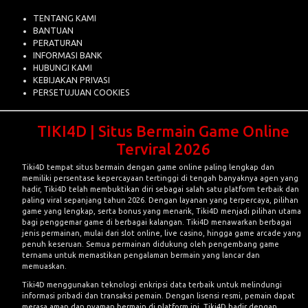
TENTANG KAMI
BANTUAN
PERATURAN
INFORMASI BANK
HUBUNGI KAMI
KEBIJAKAN PRIVASI
PERSETUJUAN COOKIES
TIKI4D | Situs Bermain Game Online
Terviral 2026
Tiki4D tempat situs bermain dengan game online paling lengkap dan
memiliki persentase kepercayaan tertinggi di tengah banyaknya agen yang
hadir,
Tiki4D
telah membuktikan diri sebagai salah satu platform terbaik dan
paling viral sepanjang tahun 2026. Dengan layanan yang terpercaya, pilihan
game yang lengkap, serta bonus yang menarik, Tiki4D menjadi pilihan utama
bagi penggemar game di berbagai kalangan. Tiki4D menawarkan berbagai
jenis permainan, mulai dari slot online, live casino, hingga game arcade yang
penuh keseruan. Semua permainan didukung oleh pengembang game
ternama untuk memastikan pengalaman bermain yang lancar dan
memuaskan.
Tiki4D menggunakan teknologi enkripsi data terbaik untuk melindungi
informasi pribadi dan transaksi pemain. Dengan lisensi resmi, pemain dapat
merasa aman dan nyaman bermain di platform ini. Tiki4D hadir dengan