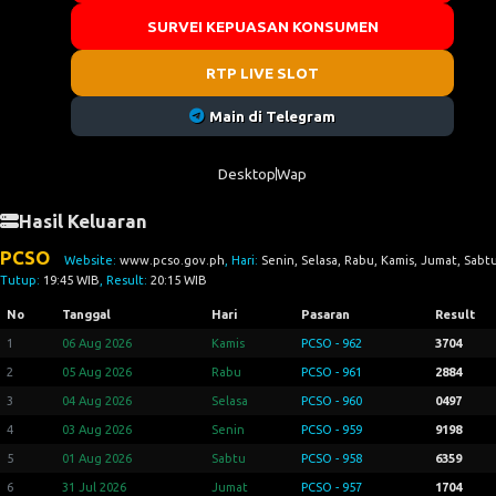
SURVEI KEPUASAN KONSUMEN
RTP LIVE SLOT
Main di Telegram
Desktop
Wap
Hasil Keluaran
PCSO
Website:
www.pcso.gov.ph
, Hari:
Senin, Selasa, Rabu, Kamis, Jumat, Sabt
Tutup:
19:45 WIB
, Result:
20:15 WIB
No
Tanggal
Hari
Pasaran
Result
1
06 Aug 2026
Kamis
PCSO - 962
3704
2
05 Aug 2026
Rabu
PCSO - 961
2884
3
04 Aug 2026
Selasa
PCSO - 960
0497
4
03 Aug 2026
Senin
PCSO - 959
9198
5
01 Aug 2026
Sabtu
PCSO - 958
6359
6
31 Jul 2026
Jumat
PCSO - 957
1704