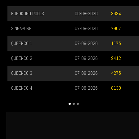
HONGKONG POOLS
06-08-2026
3634
SINGAPORE
07-08-2026
7907
QUEENCO 1
07-08-2026
1175
QUEENCO 2
07-08-2026
9412
QUEENCO 3
07-08-2026
4275
QUEENCO 4
07-08-2026
8130