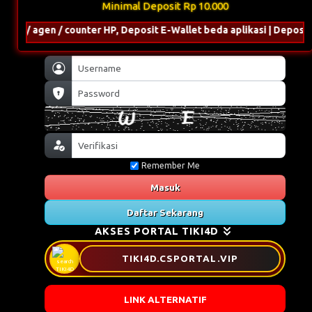
Minimal Deposit Rp 10.000
n / agen / counter HP, Deposit E-Wallet beda aplikasi | Deposit Q
Remember Me
Masuk
Daftar Sekarang
AKSES PORTAL TIKI4D
TIKI4D.CSPORTAL.VIP
LINK ALTERNATIF