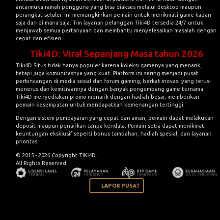
antarmuka ramah pengguna yang bisa diakses melalui desktop maupun
perangkat seluler. Ini memungkinkan pemain untuk menikmati game kapan
saja dan di mana saja. Tim layanan pelanggan Tiki4D tersedia 24/7 untuk
menjawab semua pertanyaan dan membantu menyelesaikan masalah dengan
cepat dan efisien.
Tiki4D: Viral Sepanjang Masa tahun 2026
Tiki4D Situs
tidak hanya populer karena koleksi gamenya yang menarik,
tetapi juga komunitasnya yang kuat. Platform ini sering menjadi pusat
perbincangan di media sosial dan forum gaming, berkat inovasi yang terus-
menerus dan kemitraannya dengan banyak pengembang game ternama.
Tiki4D menyediakan promo menarik dengan hadiah besar, memberikan
pemain kesempatan untuk mendapatkan kemenangan tertinggi.
Dengan sistem pembayaran yang cepat dan aman, pemain dapat melakukan
deposit maupun penarikan tanpa kendala. Pemain setia dapat menikmati
keuntungan eksklusif seperti bonus tambahan, hadiah spesial, dan layanan
prioritas.
© 2015 - 2026 Copyright TIKI4D.
All Rights Reserved.
LAPOR PUSAT