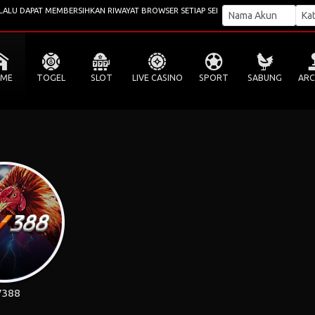
LALU DAPAT MEMBERSIHKAN RIWAYAT BROWSER SETIAP SEBELUM BERMAIN DEMI 
ME
TOGEL
SLOT
LIVE CASINO
SPORT
SABUNG
ARC
V388