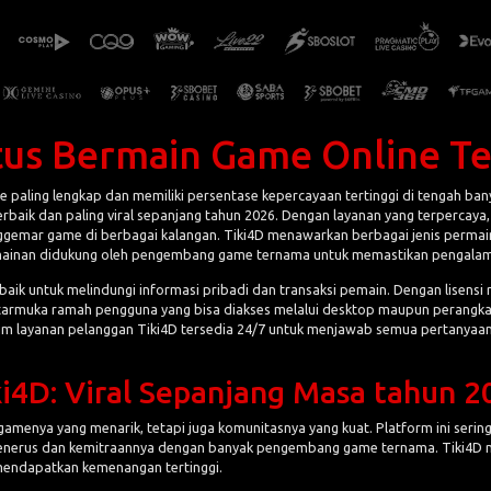
itus Bermain Game Online Te
 paling lengkap dan memiliki persentase kepercayaan tertinggi di tengah ban
erbaik dan paling viral sepanjang tahun 2026. Dengan layanan yang terpercaya,
gemar game di berbagai kalangan. Tiki4D menawarkan berbagai jenis permainan,
mainan didukung oleh pengembang game ternama untuk memastikan pengalam
rbaik untuk melindungi informasi pribadi dan transaksi pemain. Dengan lisen
antarmuka ramah pengguna yang bisa diakses melalui desktop maupun perangkat
Tim layanan pelanggan Tiki4D tersedia 24/7 untuk menjawab semua pertany
ki4D: Viral Sepanjang Masa tahun 2
gamenya yang menarik, tetapi juga komunitasnya yang kuat. Platform ini serin
-menerus dan kemitraannya dengan banyak pengembang game ternama. Tiki4D
endapatkan kemenangan tertinggi.