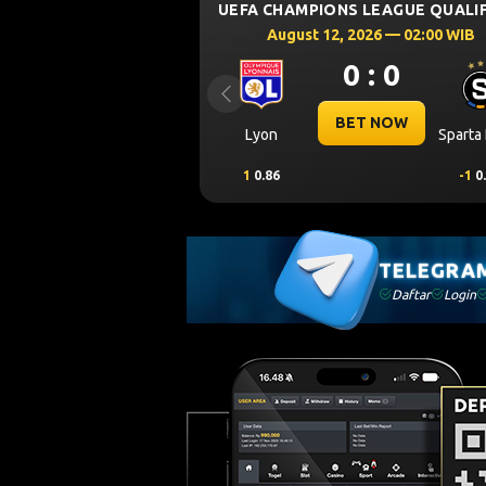
IONS LEAGUE QUALIFIERS
UEFA CHAMPIONS LEAGUE QU
 12, 2026 — 01:15 WIB
August 11, 2026 — 22:59
0 : 0
0 : 0
Previous
BET NOW
BET NOW
U
Mjallby
Bodo Glimt
-0.5
0.99
0.75
0.82
TELEGRA
Daftar
Login