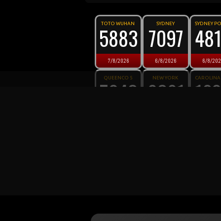
TOTO WUHAN
SYDNEY
SYDNEY P
5883
7097
48
7/8/2026
6/8/2026
6/8/20
QUEENCO 5
NEW YORK
CAROLINA
5043
8391
12
6/8/2026
7/8/2026
7/8/20
CAMBODIA
OREGON 4
BULLSE
7607
1593
75
6/8/2026
6/8/2026
6/8/20