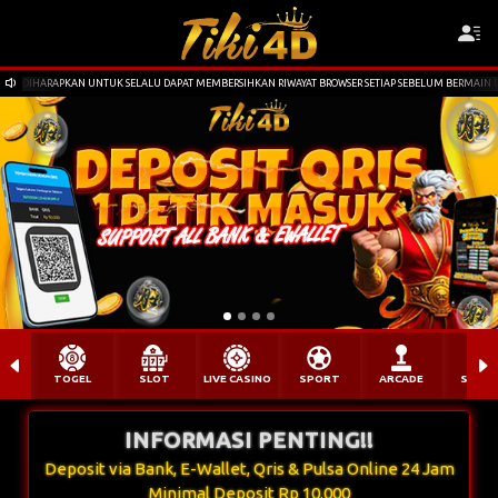
DIHARAPKAN UNTUK SELALU DAPAT MEMBERSIHKAN RIWAYAT BROWSER SETIAP SEBELUM BERMAI
TOGEL
SLOT
LIVE CASINO
SPORT
ARCADE
SABU
INFORMASI PENTING!!
Deposit via Bank, E-Wallet, Qris & Pulsa Online 24 Jam
Minimal Deposit Rp 10.000