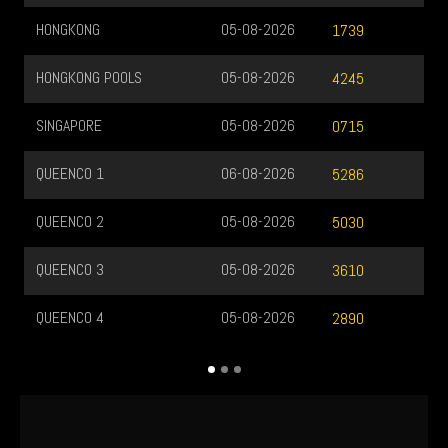
HONGKONG
05-08-2026
O
1739
HONGKONG POOLS
05-08-2026
O
4245
SINGAPORE
05-08-2026
CA
0715
QUEENCO 1
06-08-2026
O
5286
QUEENCO 2
05-08-2026
N
5030
QUEENCO 3
05-08-2026
CA
3610
QUEENCO 4
05-08-2026
H
2890