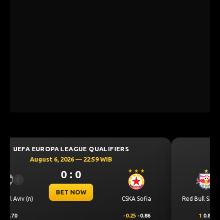
UEFA EUROPA LEAGUE QUALIFIERS
August 7, 2026 — 00:00 WIB
0 : 0
Previous
Next
BET NOW
Red Bull Salzburg
Pafos FC
1
0.81
-1
0.91