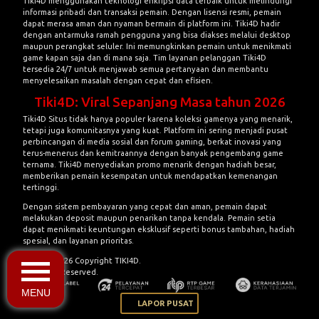
Tiki4D menggunakan teknologi enkripsi data terbaik untuk melindungi
informasi pribadi dan transaksi pemain. Dengan lisensi resmi, pemain
dapat merasa aman dan nyaman bermain di platform ini. Tiki4D hadir
dengan antarmuka ramah pengguna yang bisa diakses melalui desktop
maupun perangkat seluler. Ini memungkinkan pemain untuk menikmati
game kapan saja dan di mana saja. Tim layanan pelanggan Tiki4D
tersedia 24/7 untuk menjawab semua pertanyaan dan membantu
menyelesaikan masalah dengan cepat dan efisien.
Tiki4D: Viral Sepanjang Masa tahun 2026
Tiki4D Situs
tidak hanya populer karena koleksi gamenya yang menarik,
tetapi juga komunitasnya yang kuat. Platform ini sering menjadi pusat
perbincangan di media sosial dan forum gaming, berkat inovasi yang
terus-menerus dan kemitraannya dengan banyak pengembang game
ternama. Tiki4D menyediakan promo menarik dengan hadiah besar,
memberikan pemain kesempatan untuk mendapatkan kemenangan
tertinggi.
Dengan sistem pembayaran yang cepat dan aman, pemain dapat
melakukan deposit maupun penarikan tanpa kendala. Pemain setia
dapat menikmati keuntungan eksklusif seperti bonus tambahan, hadiah
spesial, dan layanan prioritas.
© 2015 - 2026 Copyright TIKI4D.
All Rights Reserved.
MENU
LAPOR PUSAT