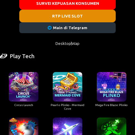
SURVEI KEPUASAN KONSUMEN
RTP LIVE SLOT
Main di Telegram
Desktop
Wap
Play Tech
Circus Launch
Pearl o Plinko - Mermaid
Mega Fire Blaze: Plinko
Cove