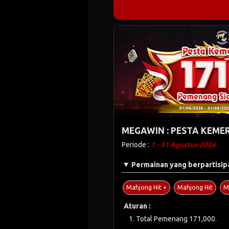
MEGAWIN : PESTA KEM
Periode :
1 - 31 Agustus 2026
Permainan yang berpartisip
Mahjong Hit +
Mahjong Hit
M
Aturan :
Total Pemenang 171,000.