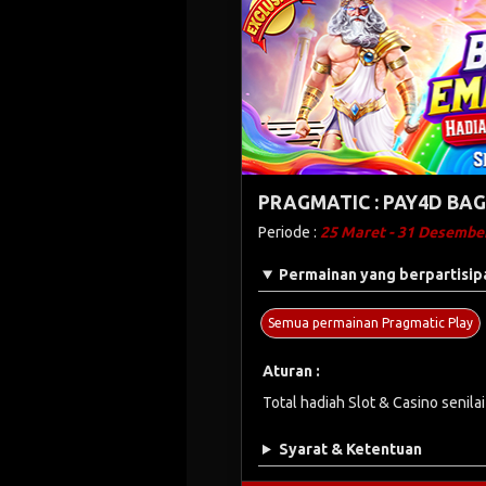
PRAGMATIC : PAY4D BAG
Periode :
25 Maret - 31 Desembe
Permainan yang berpartisip
Semua permainan Pragmatic Play
Aturan :
Total hadiah Slot & Casino senila
Syarat & Ketentuan