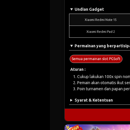
Undian Gadget
Xiaomi Redmi Note 15
Xiaomi Redmi Pad 2
Permainan yang berpartisip
Semua permainan slot PGSoft
Aturan :
Cukup lakukan 100x spin nom
Pemain akan otomatis ikut se
Poin turnamen dan papan peri
Syarat & Ketentuan