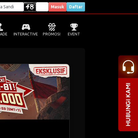
KELANCARAN DAN KENYAMANAN BOSKU
Masuk
Daftar
ADE
INTERACTIVE
PROMOSI
EVENT