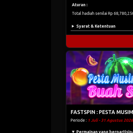
Aturan :
Total hadiah senilai Rp 68,780,25
Syarat & Ketentuan
FASTSPIN : PESTA MUSI
Periode :
1 Juli - 31 Agustus 2026
Permainan yang berpartisip