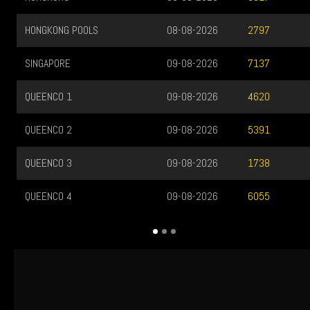
HONGKONG POOLS
08-08-2026
2797
SINGAPORE
09-08-2026
7137
QUEENCO 1
09-08-2026
4620
QUEENCO 2
09-08-2026
5391
QUEENCO 3
09-08-2026
1738
QUEENCO 4
09-08-2026
6055