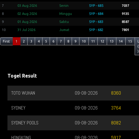
7
03 Aug 2026
Senin
SYP - 685
7037
8
02 Aug 2026
Minggu
SYP - 684
9135
9
01 Aug 2026
Sabtu
SYP - 683
8587
10
31 Jul 2026
Jumat
SYP - 682
7801
First
1
2
3
4
5
6
7
8
9
10
11
12
13
14
15
(
)
Togel Result
TOTO WUHAN
09-08-2026
8360
SYDNEY
09-08-2026
3764
SYDNEY POOLS
09-08-2026
8082
HONGKONG
08-08-2026
5917