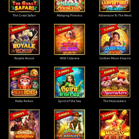
The Great Safari
Mahjong Princess
Adventure To The West
Royale House
Wild Calavera
Golden Moon Empire
Neko Riches
Spirit of the Sea
The Nutcrackers