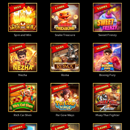
Spin and Win
Snake Treasure
Sweet Frenzy
Nezha
Roma
Boxing Fury
Rich Cai Shen
Pai Gow Ways
Muay Thai Fighter