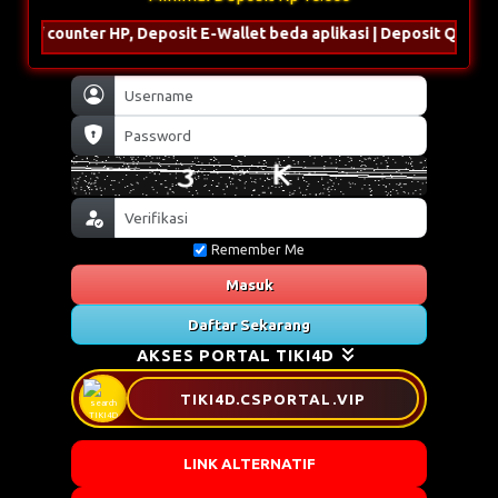
ounter HP, Deposit E-Wallet beda aplikasi | Deposit QRIS dimohon 
Remember Me
Masuk
Daftar Sekarang
AKSES PORTAL TIKI4D
TIKI4D.CSPORTAL.VIP
LINK ALTERNATIF