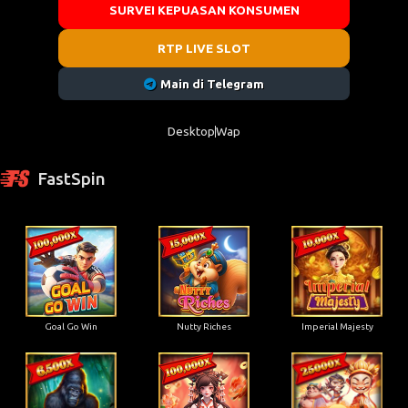
SURVEI KEPUASAN KONSUMEN
RTP LIVE SLOT
Main di Telegram
Desktop
Wap
FastSpin
Goal Go Win
Nutty Riches
Imperial Majesty