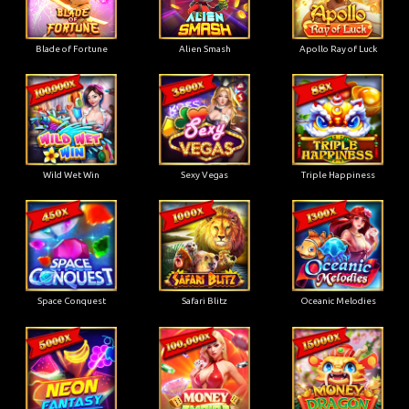
Blade of Fortune
Alien Smash
Apollo Ray of Luck
Wild Wet Win
Sexy Vegas
Triple Happiness
Space Conquest
Safari Blitz
Oceanic Melodies