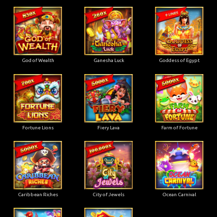
God of Wealth
Ganesha Luck
Goddess of Egypt
Fortune Lions
Fiery Lava
Farm of Fortune
Caribbean Riches
City of Jewels
Ocean Carnival