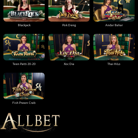
Blackjack
Pok Deng
Andar Bahar
Teen Patti 20-20
Xoc Dia
Thai HiLo
Fish Prawn Crab