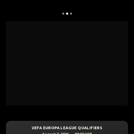
UEFA EUROPA LEAGUE QUALIFIERS