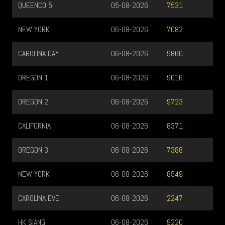
QUEENCO 5
05-08-2026
7531
NEW YORK
06-08-2026
7082
CAROLINA DAY
06-08-2026
9860
OREGON 1
06-08-2026
9016
OREGON 2
06-08-2026
9723
CALIFORNIA
06-08-2026
8371
OREGON 3
06-08-2026
7388
NEW YORK
06-08-2026
8549
CAROLINA EVE
06-08-2026
2247
HK SIANG
06-08-2026
9220