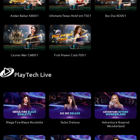
Andar Bahar AB001
Ultimate Texas Hold'em T501
Xoc Dia XD001
Casino War CW001
Fish Prawn Crab F001
PlayTech Live
Mega Fire Blaze Roulette
Sicbo Deluxe
Adventure Beyond
Wonderland