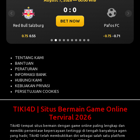
August 7, 2026 — 00:00 WIB
0 : 0
Previous
Next
BET NOW
Red Bull Salzburg
Pafos FC
0.75
0.55
-0.75
-0.71
TENTANG KAMI
BANTUAN
PERATURAN
INFORMASI BANK
HUBUNGI KAMI
KEBIJAKAN PRIVASI
PERSETUJUAN COOKIES
TIKI4D | Situs Bermain Game Online
Terviral 2026
Tiki4D tempat situs bermain dengan game online paling lengkap dan
memiliki persentase kepercayaan tertinggi di tengah banyaknya agen
yang hadir,
Tiki4D
telah membuktikan diri sebagai salah satu platform