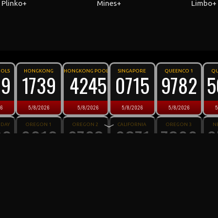
Plinko+
Mines+
Limbo+
OOLS
HONGKONG
HONGKONG POOLS
SINGAPORE
QUEENCO 1
QU
99
1739
4245
0715
9782
5
26
5/8/2026
5/8/2026
5/8/2026
5/8/2026
5
 DAY
OREGON 1
OREGON 2
CALIFORNIA
OREGON 3
N
60
9016
9723
8371
7388
8
26
6/8/2026
6/8/2026
6/8/2026
6/8/2026
6
YE
CHINA
JAPAN
MALAYSIA
MONGOLIA
85
5761
1581
1592
9885
2
26
5/8/2026
5/8/2026
5/8/2026
5/8/2026
5