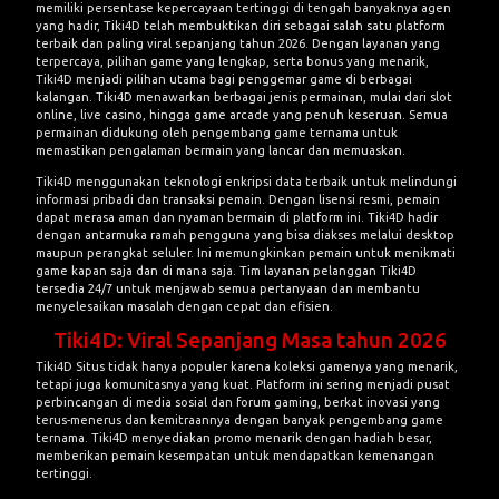
memiliki persentase kepercayaan tertinggi di tengah banyaknya agen
yang hadir,
Tiki4D
telah membuktikan diri sebagai salah satu platform
terbaik dan paling viral sepanjang tahun 2026. Dengan layanan yang
terpercaya, pilihan game yang lengkap, serta bonus yang menarik,
Tiki4D menjadi pilihan utama bagi penggemar game di berbagai
kalangan. Tiki4D menawarkan berbagai jenis permainan, mulai dari slot
online, live casino, hingga game arcade yang penuh keseruan. Semua
permainan didukung oleh pengembang game ternama untuk
memastikan pengalaman bermain yang lancar dan memuaskan.
Tiki4D menggunakan teknologi enkripsi data terbaik untuk melindungi
informasi pribadi dan transaksi pemain. Dengan lisensi resmi, pemain
dapat merasa aman dan nyaman bermain di platform ini. Tiki4D hadir
dengan antarmuka ramah pengguna yang bisa diakses melalui desktop
maupun perangkat seluler. Ini memungkinkan pemain untuk menikmati
game kapan saja dan di mana saja. Tim layanan pelanggan Tiki4D
tersedia 24/7 untuk menjawab semua pertanyaan dan membantu
menyelesaikan masalah dengan cepat dan efisien.
Tiki4D: Viral Sepanjang Masa tahun 2026
Tiki4D Situs
tidak hanya populer karena koleksi gamenya yang menarik,
tetapi juga komunitasnya yang kuat. Platform ini sering menjadi pusat
perbincangan di media sosial dan forum gaming, berkat inovasi yang
terus-menerus dan kemitraannya dengan banyak pengembang game
ternama. Tiki4D menyediakan promo menarik dengan hadiah besar,
memberikan pemain kesempatan untuk mendapatkan kemenangan
tertinggi.