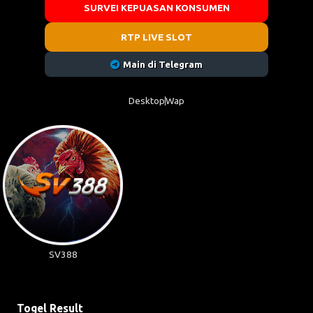
SURVEI KEPUASAN KONSUMEN
RTP LIVE SLOT
Main di Telegram
Desktop
Wap
SV388
Togel Result