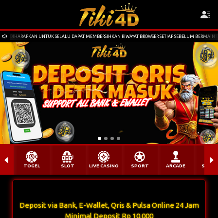
DIHARAPKAN UNTUK SELALU DAPAT MEMBERSIHKAN RIWAYAT BROWSER SETIAP SEBELUM BERMAI
TOGEL
SLOT
LIVE CASINO
SPORT
ARCADE
SABU
INFORMASI PENTING!!
Deposit via Bank, E-Wallet, Qris & Pulsa Online 24 Jam
Minimal Deposit Rp 10.000