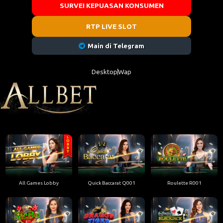
SURVEI KEPUASAN KONSUMEN
RTP LIVE SLOT
Main di Telegram
Desktop
Wap
All Games Lobby
Quick Baccarat Q001
Roulette R001